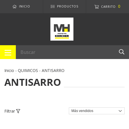
0
INICIO
PRODUCTOS
CARRITO
Inicio
-
QUIMICOS
-
ANTISARRO
ANTISARRO
Filtrar