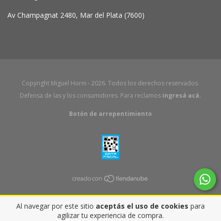
Av Champagnat 2480, Mar del Plata (7600)
Copyright Miguel Horni - 2026. Todos los derechos reservados.
Defensa de las y los consumidores. Para reclamos
ingresá acá.
Botón de arrepentimiento
Al navegar por este sitio
aceptás el uso de cookies
para
agilizar tu experiencia de compra.