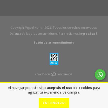
Copyright Miguel Horni - 2026. Todos los derechos reservados.
Defensa de las y los consumidores. Para reclamos
ingresá acá.
Botón de arrepentimiento
Al navegar por este sitio
aceptás el uso de cookies
para
agilizar tu experiencia de compra.
ENTENDIDO