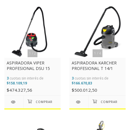
1
/
2
1
/
4
ASPIRADORA VIPER
ASPIRADORA KARCHER
PROFESIONAL DSU 15
PROFESIONAL T 14/1
3
cuotas sin interés de
3
cuotas sin interés de
$158.109,19
$166.670,83
$474.327,56
$500.012,50