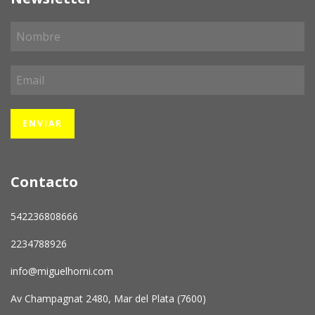
Contacto
542236808666
2234788926
info@miguelhorni.com
Av Champagnat 2480, Mar del Plata (7600)