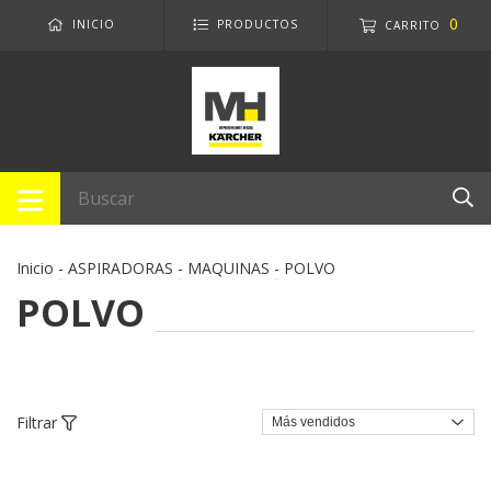
0
INICIO
PRODUCTOS
CARRITO
Inicio
-
ASPIRADORAS
-
MAQUINAS
-
POLVO
POLVO
Filtrar