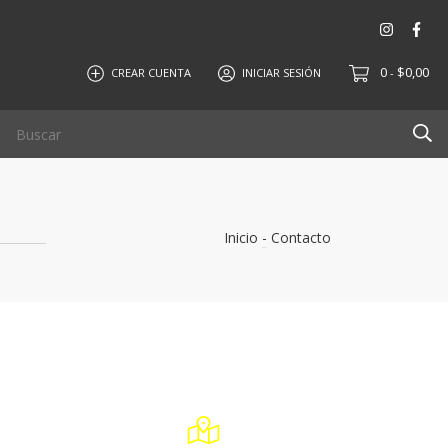
0
$0,00
CREAR CUENTA
INICIAR SESIÓN
-
Inicio
-
Contacto