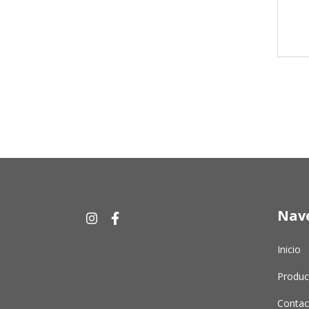
Nav
Inicio
Produc
Contac