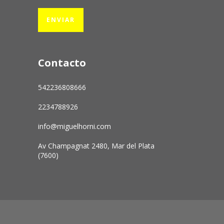
Contacto
542236808666
2234788926
info@miguelhorni.com
Av Champagnat 2480, Mar del Plata
(7600)