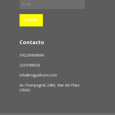
Contacto
542236808666
2234788926
info@miguelhorni.com
Av Champagnat 2480, Mar del Plata
(7600)