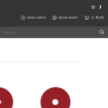
0
$0,00
CREAR CUENTA
INICIAR SESIÓN
-