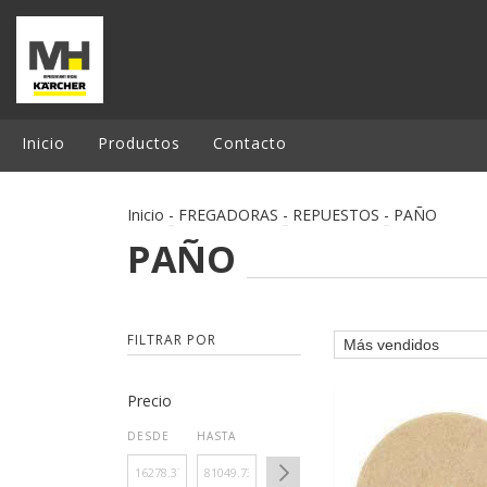
Inicio
Productos
Contacto
Inicio
-
FREGADORAS
-
REPUESTOS
-
PAÑO
PAÑO
FILTRAR POR
Precio
DESDE
HASTA