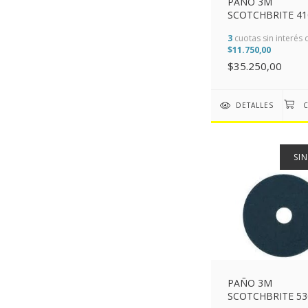
PAÑO 3M
SCOTCHBRITE 41
BLANCO 400MM (
3
cuotas sin interés 
$11.750,00
$35.250,00
DETALLES
SI
PAÑO 3M
SCOTCHBRITE 53