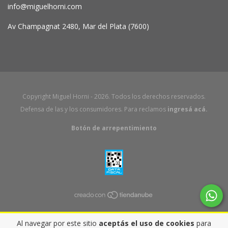
info@miguelhorni.com
Av Champagnat 2480, Mar del Plata (7600)
Copyright Miguel Horni - 2026. Todos los derechos reservados.
Defensa de las y los consumidores. Para reclamos
ingresá acá.
Botón de arrepentimiento
Al navegar por este sitio
aceptás el uso de cookies
para