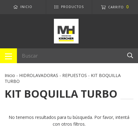
0
INICIO
PRODUCTOS
CARRITO
Inicio
-
HIDROLAVADORAS
-
REPUESTOS
-
KIT BOQUILLA
TURBO
KIT BOQUILLA TURBO
No tenemos resultados para tu búsqueda. Por favor, intentá
con otros filtros.